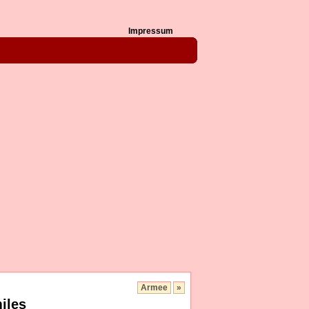
Impressum
Armee
»
iles