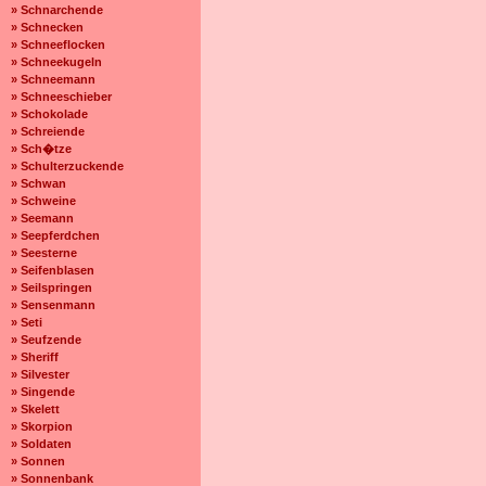
» Schnarchende
» Schnecken
» Schneeflocken
» Schneekugeln
» Schneemann
» Schneeschieber
» Schokolade
» Schreiende
» Sch�tze
» Schulterzuckende
» Schwan
» Schweine
» Seemann
» Seepferdchen
» Seesterne
» Seifenblasen
» Seilspringen
» Sensenmann
» Seti
» Seufzende
» Sheriff
» Silvester
» Singende
» Skelett
» Skorpion
» Soldaten
» Sonnen
» Sonnenbank