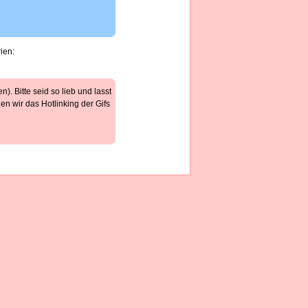
ien:
). Bitte seid so lieb und lasst
n wir das Hotlinking der Gifs