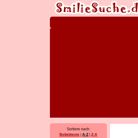
Sortiere nach:
Beliebteste
|
A-Z
|
Z-A