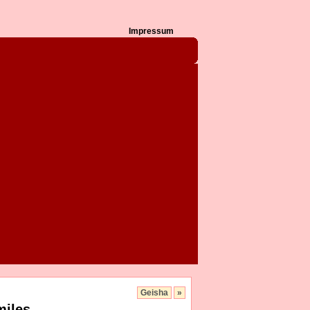
Impressum
Geisha
»
miles