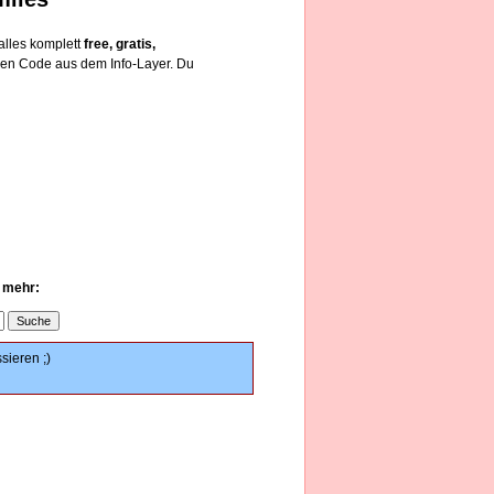
alles komplett
free, gratis,
den Code aus dem Info-Layer. Du
u mehr:
sieren ;)