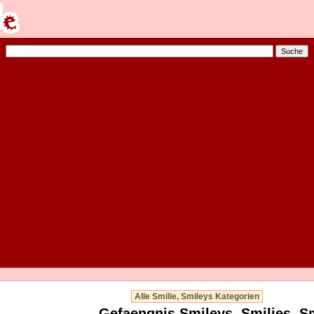
Alle Smilie, Smileys Kategorien
Gefaengnis Smileys, Smilies, S