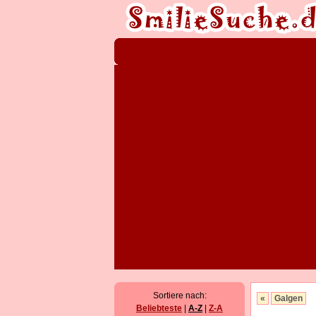
Sortiere nach:
«
Galgen
Beliebteste
|
A-Z
|
Z-A