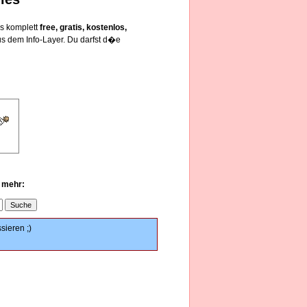
es komplett
free, gratis, kostenlos,
s dem Info-Layer. Du darfst d�e
u mehr:
sieren ;)