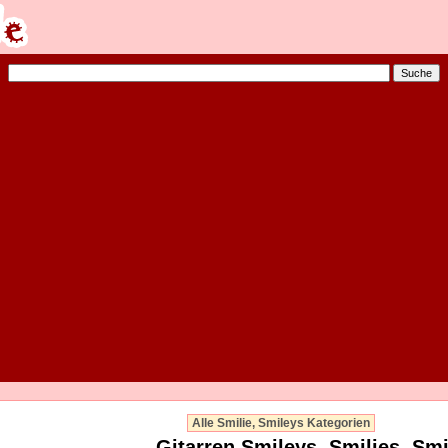
Alle Smilie, Smileys Kategorien
Gitarren Smileys, Smilies, Smi