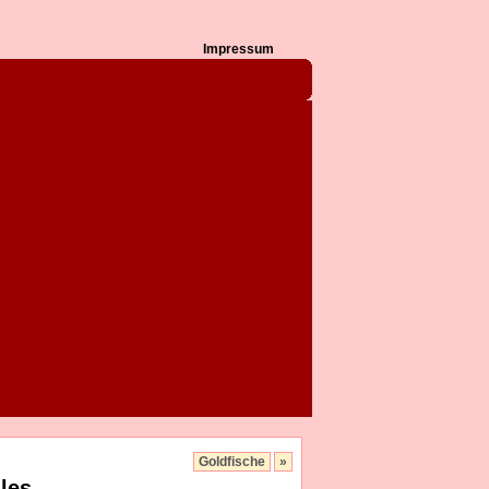
Impressum
Goldfische
»
les