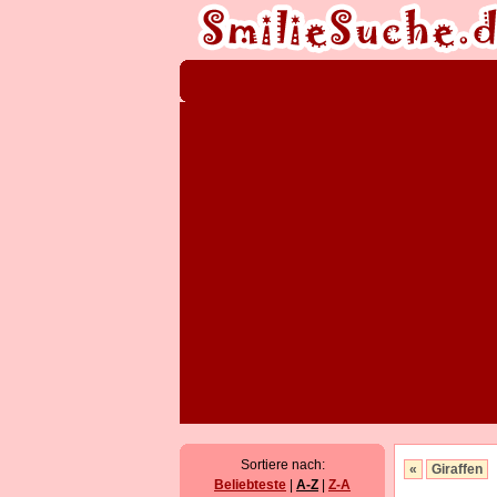
Sortiere nach:
«
Giraffen
Beliebteste
|
A-Z
|
Z-A