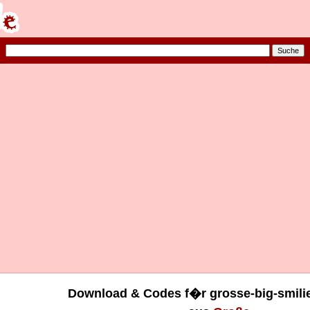
Download & Codes f�r grosse-big-smilie