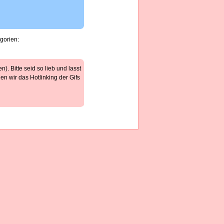
gorien:
). Bitte seid so lieb und lasst
n wir das Hotlinking der Gifs