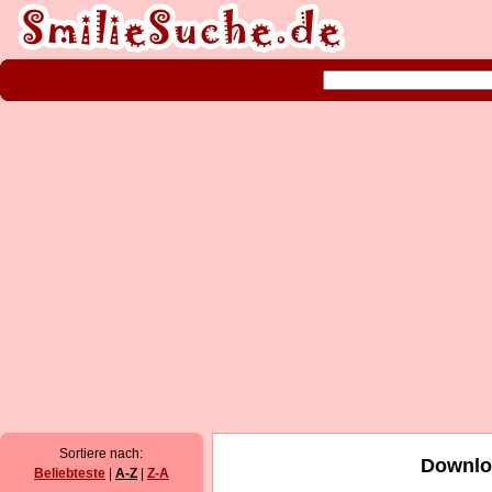
Sortiere nach:
Downloa
Beliebteste
|
A-Z
|
Z-A