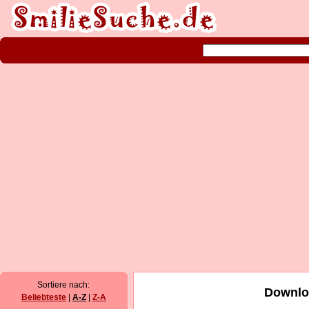
Sortiere nach:
Downloa
Beliebteste
|
A-Z
|
Z-A