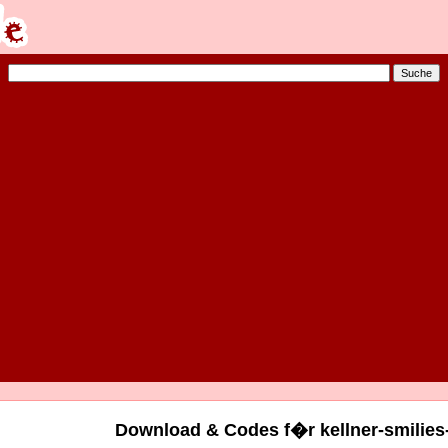
Download & Codes f�r kellner-smilies-