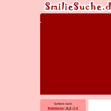
Sortiere nach:
Beliebteste
|
A-Z
|
Z-A