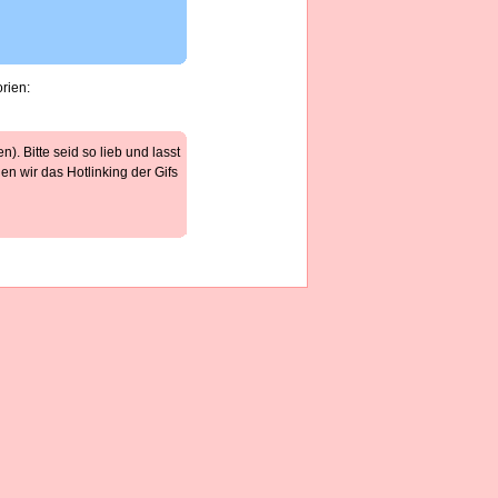
rien:
). Bitte seid so lieb und lasst
n wir das Hotlinking der Gifs