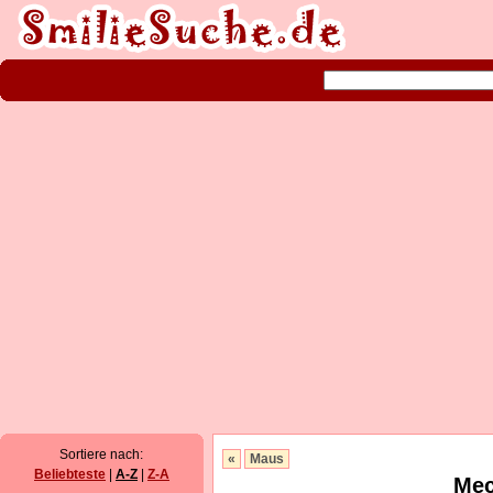
Sortiere nach:
«
Maus
Beliebteste
|
A-Z
|
Z-A
Mec