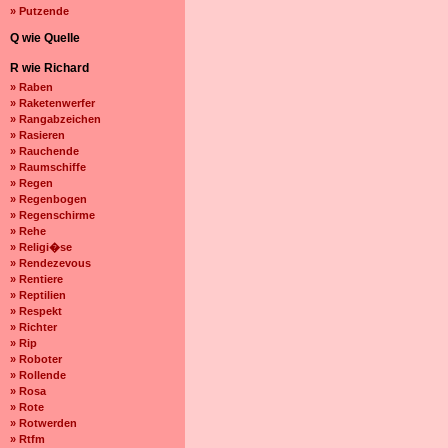
» Putzende
Q wie Quelle
R wie Richard
» Raben
» Raketenwerfer
» Rangabzeichen
» Rasieren
» Rauchende
» Raumschiffe
» Regen
» Regenbogen
» Regenschirme
» Rehe
» Religi�se
» Rendezevous
» Rentiere
» Reptilien
» Respekt
» Richter
» Rip
» Roboter
» Rollende
» Rosa
» Rote
» Rotwerden
» Rtfm