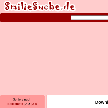
Sortiere nach:
Downl
Beliebteste
|
A-Z
|
Z-A