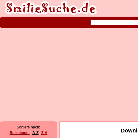
Sortiere nach:
Downlo
Beliebteste
|
A-Z
|
Z-A