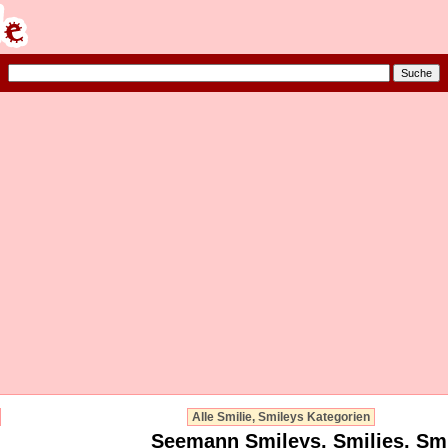
Alle Smilie, Smileys Kategorien
Seemann Smileys, Smilies, Sm