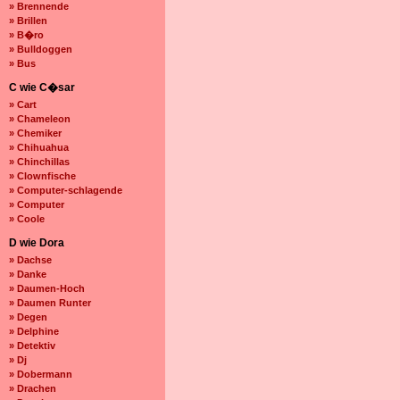
» Brennende
» Brillen
» B�ro
» Bulldoggen
» Bus
C wie C�sar
» Cart
» Chameleon
» Chemiker
» Chihuahua
» Chinchillas
» Clownfische
» Computer-schlagende
» Computer
» Coole
D wie Dora
» Dachse
» Danke
» Daumen-Hoch
» Daumen Runter
» Degen
» Delphine
» Detektiv
» Dj
» Dobermann
» Drachen