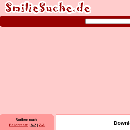
Sortiere nach:
Downlo
Beliebteste
|
A-Z
|
Z-A