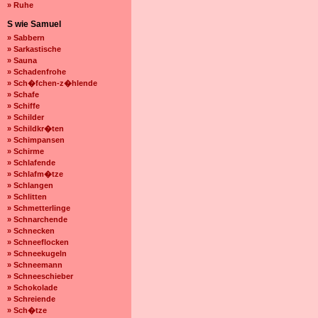
» Ruhe
S wie Samuel
» Sabbern
» Sarkastische
» Sauna
» Schadenfrohe
» Sch�fchen-z�hlende
» Schafe
» Schiffe
» Schilder
» Schildkr�ten
» Schimpansen
» Schirme
» Schlafende
» Schlafm�tze
» Schlangen
» Schlitten
» Schmetterlinge
» Schnarchende
» Schnecken
» Schneeflocken
» Schneekugeln
» Schneemann
» Schneeschieber
» Schokolade
» Schreiende
» Sch�tze