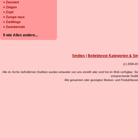
» Zensiert
» Ziegen
» Zopf
» Zunge-raus
» Zwillinge
» Zwinkernde
0 wie Alles andere...
Smilies
|
Beliebteste Kategorien & Sm
(c) 2008-20
Alle im Archiv befindlichen Grafiken wurden entweder von uns erstellt oder sind frei im Web verfügbar. So
entsprechende Grafi
Alle genannten oder gezeigten Marken- und Produktbeze