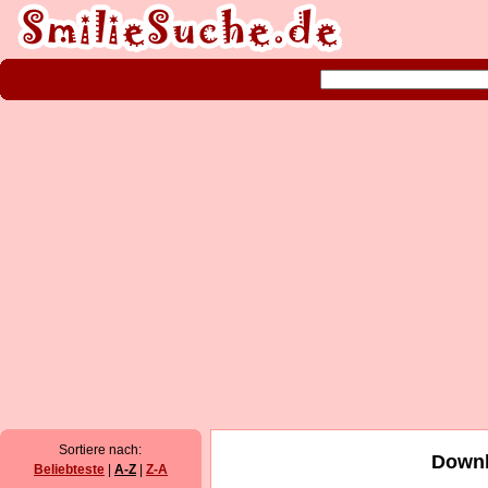
Sortiere nach:
Downl
Beliebteste
|
A-Z
|
Z-A