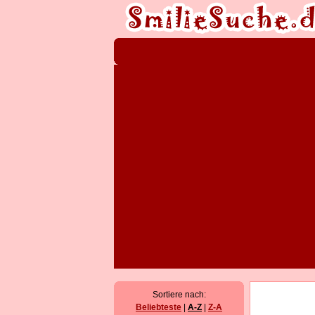
Sortiere nach:
Beliebteste
|
A-Z
|
Z-A