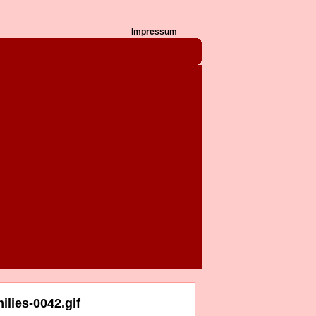
Impressum
lies-0042.gif