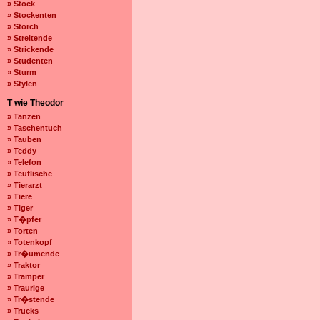
» Stock
» Stockenten
» Storch
» Streitende
» Strickende
» Studenten
» Sturm
» Stylen
T wie Theodor
» Tanzen
» Taschentuch
» Tauben
» Teddy
» Telefon
» Teuflische
» Tierarzt
» Tiere
» Tiger
» T�pfer
» Torten
» Totenkopf
» Tr�umende
» Traktor
» Tramper
» Traurige
» Tr�stende
» Trucks