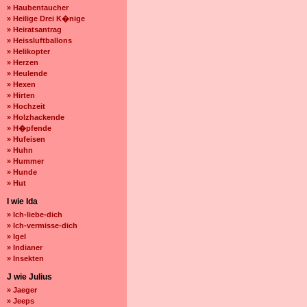
» Haubentaucher
» Heilige Drei K�nige
» Heiratsantrag
» Heissluftballons
» Helikopter
» Herzen
» Heulende
» Hexen
» Hirten
» Hochzeit
» Holzhackende
» H�pfende
» Hufeisen
» Huhn
» Hummer
» Hunde
» Hut
I wie Ida
» Ich-liebe-dich
» Ich-vermisse-dich
» Igel
» Indianer
» Insekten
J wie Julius
» Jaeger
» Jeeps