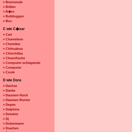
» Brennende
» Brillen
» B�ro
» Bulldoggen
» Bus
C wie C�sar
» Cart
» Chameleon
» Chemiker
» Chihuahua
» Chinchillas
» Clownfische
» Computer-schlagende
» Computer
» Coole
D wie Dora
» Dachse
» Danke
» Daumen-Hoch
» Daumen Runter
» Degen
» Delphine
» Detektiv
» Dj
» Dobermann
» Drachen