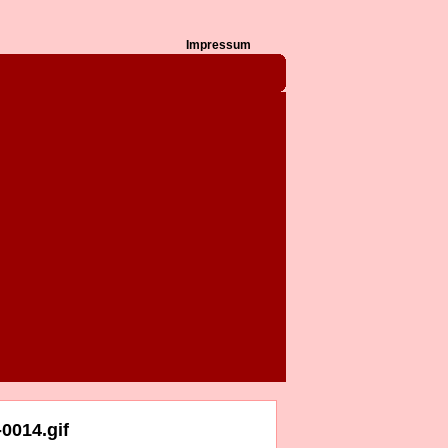
Impressum
0014.gif