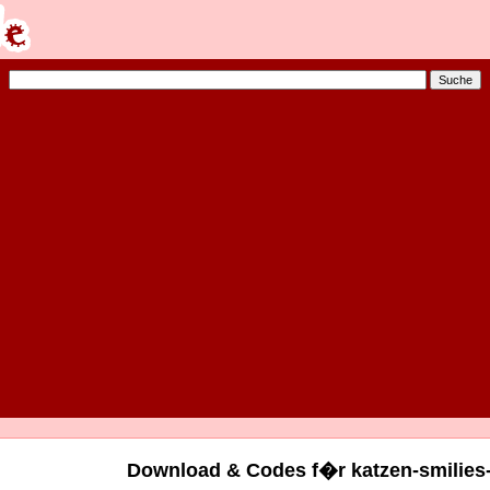
Download & Codes f�r katzen-smilies-