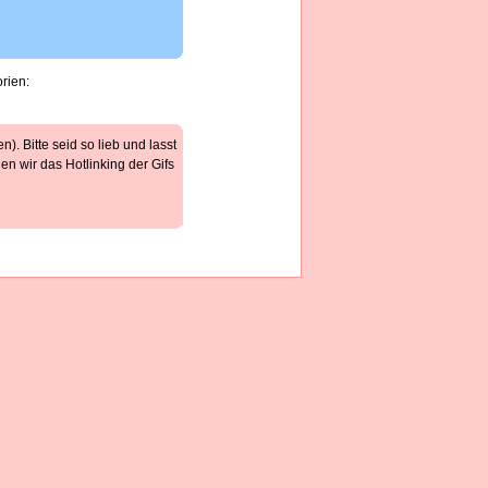
rien:
). Bitte seid so lieb und lasst
n wir das Hotlinking der Gifs