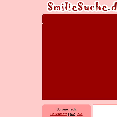
Sortiere nach:
Beliebteste
|
A-Z
|
Z-A