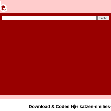
Download & Codes f�r katzen-smilies-