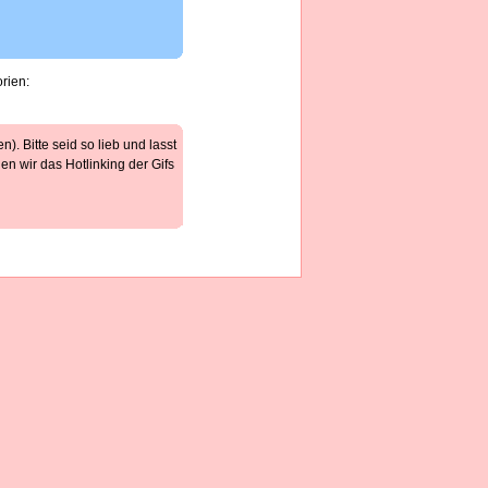
rien:
). Bitte seid so lieb und lasst
n wir das Hotlinking der Gifs