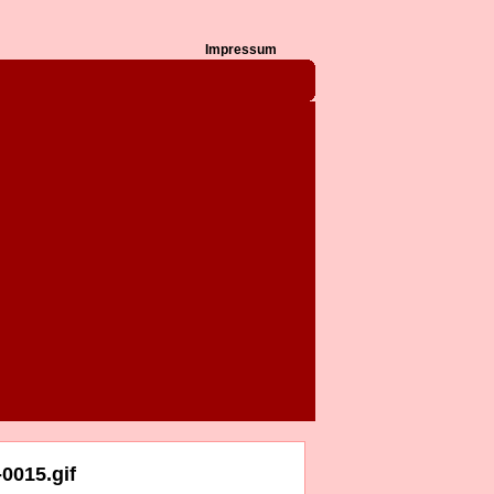
Impressum
0015.gif