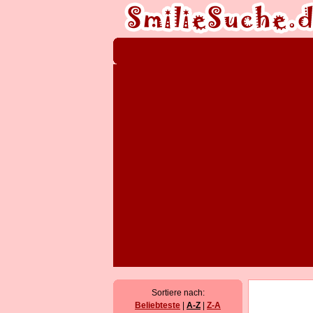
Sortiere nach:
Beliebteste
|
A-Z
|
Z-A