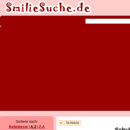
Sortiere nach:
«
Schütze
Beliebteste
|
A-Z
|
Z-A
Schul