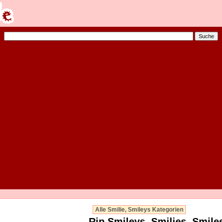
Alle Smilie, Smileys Kategorien
Rip Smileys, Smilies, Smile