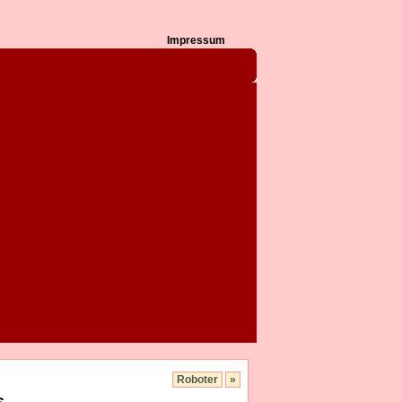
Impressum
Roboter
»
s