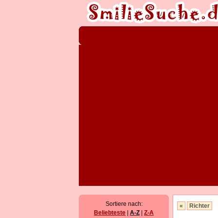
Sortiere nach:
«
Richter
Beliebteste
|
A-Z
|
Z-A