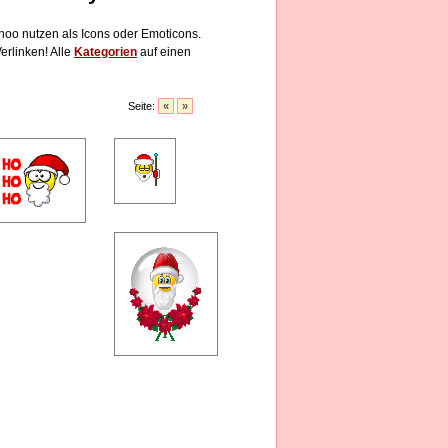
hoo nutzen als Icons oder Emoticons.
erlinken! Alle
Kategorien
auf einen
Seite:
«
»