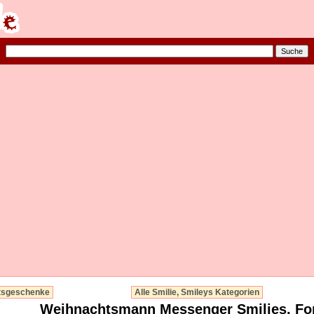
tsgeschenke
Alle Smilie, Smileys Kategorien
Weihnachtsmann Messenger Smilies, Fo