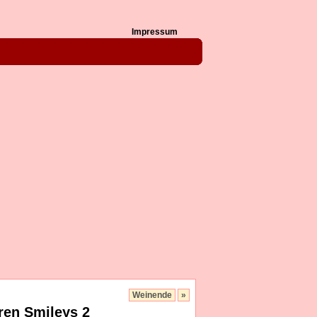
Impressum
Weinende
»
ren Smileys 2