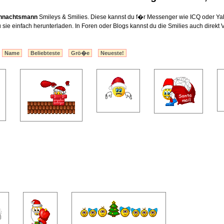
hnachtsmann
Smileys & Smilies. Diese kannst du f�r Messenger wie ICQ oder Ya
sie einfach herunterladen. In Foren oder Blogs kannst du die Smilies auch direkt V
:
Name
Beliebteste
Grö�e
Neueste!