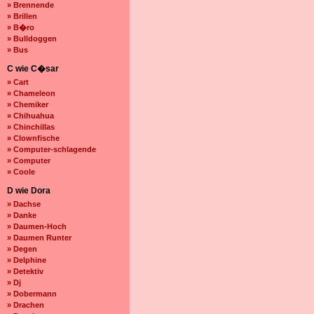
» Brennende
» Brillen
» B�ro
» Bulldoggen
» Bus
C wie C�sar
» Cart
» Chameleon
» Chemiker
» Chihuahua
» Chinchillas
» Clownfische
» Computer-schlagende
» Computer
» Coole
D wie Dora
» Dachse
» Danke
» Daumen-Hoch
» Daumen Runter
» Degen
» Delphine
» Detektiv
» Dj
» Dobermann
» Drachen