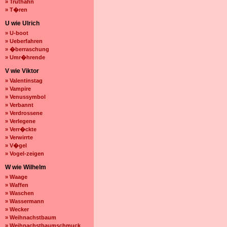
» Truthahn
» T�ren
U wie Ulrich
» U-boot
» Ueberfahren
» �berraschung
» Umr�hrende
V wie Viktor
» Valentinstag
» Vampire
» Venussymbol
» Verbannt
» Verdrossene
» Verlegene
» Verr�ckte
» Verwirrte
» V�gel
» Vogel-zeigen
W wie Wilhelm
» Waage
» Waffen
» Waschen
» Wassermann
» Wecker
» Weihnachstbaum
» Weihnachstbaumschmuck