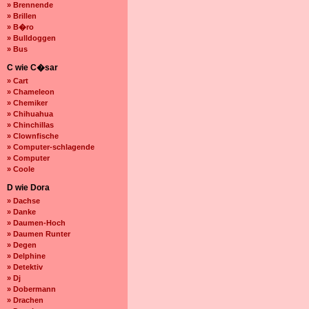
» Brennende
» Brillen
» B�ro
» Bulldoggen
» Bus
C wie C�sar
» Cart
» Chameleon
» Chemiker
» Chihuahua
» Chinchillas
» Clownfische
» Computer-schlagende
» Computer
» Coole
D wie Dora
» Dachse
» Danke
» Daumen-Hoch
» Daumen Runter
» Degen
» Delphine
» Detektiv
» Dj
» Dobermann
» Drachen