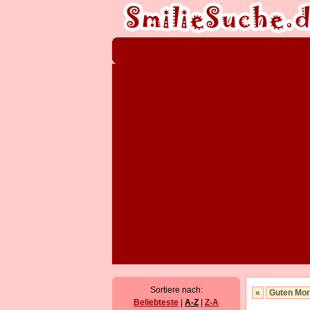
Sortiere nach:
«
Guten Mo
Beliebteste
|
A-Z
|
Z-A