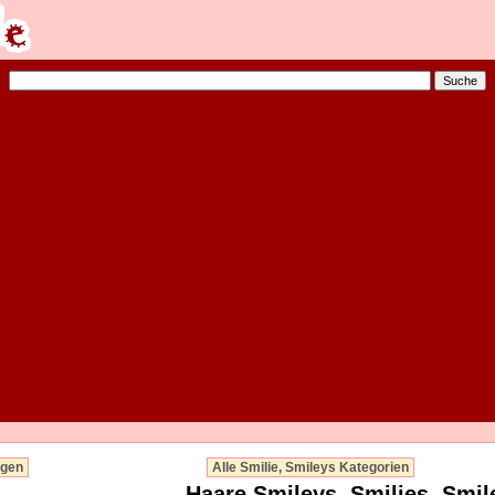
rgen
Alle Smilie, Smileys Kategorien
Haare Smileys, Smilies, Smil