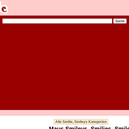
Alle Smilie, Smileys Kategorien
Maus Smileys, Smilies, Smil