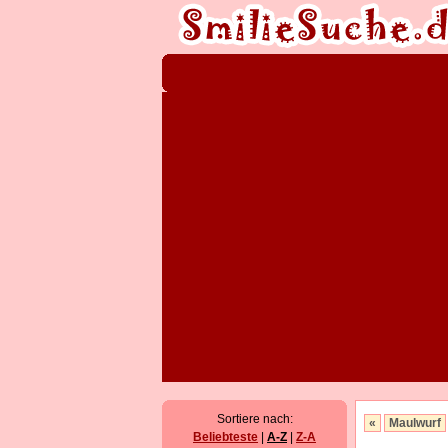
Sortiere nach:
«
Maulwurf
Beliebteste
|
A-Z
|
Z-A