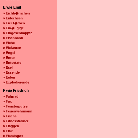
E wie Emil
» Eichh�rnchen
» Eidechsen
» Eier f�rben
» Ein�ugige
» Eingeschnappte
» Eisenbahn
» Elche
» Elefanten
» Engel
» Enten
» Entsetzte
» Esel
» Essende
» Eulen
» Explodierende
F wie Friedrich
» Fahrrad
» Fax
» Fensterputzer
» Feuerwehrmann
» Fische
» Fitnesstrainer
» Flaggen
» Flak
» Flamingos