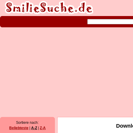
Sortiere nach:
Downlo
Beliebteste
|
A-Z
|
Z-A