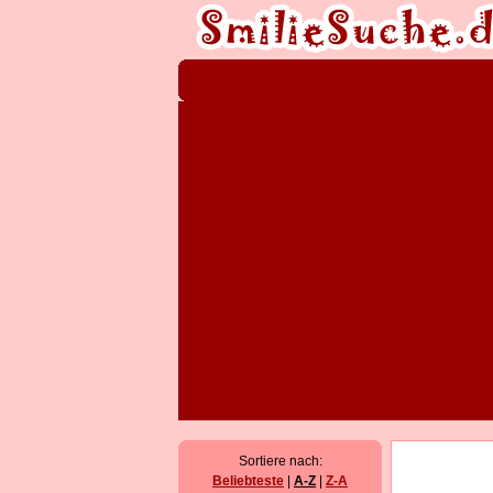
Sortiere nach:
Beliebteste
|
A-Z
|
Z-A