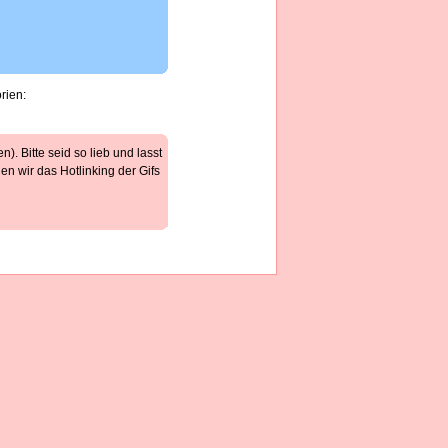
rien:
). Bitte seid so lieb und lasst
n wir das Hotlinking der Gifs