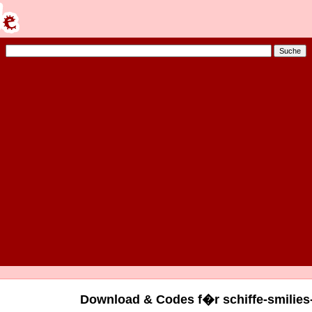
Download & Codes f�r schiffe-smilies-