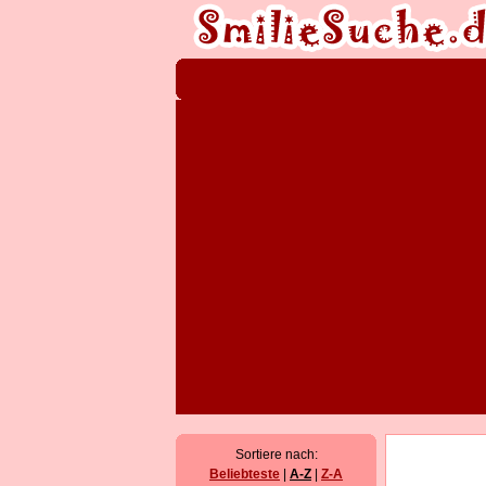
Sortiere nach:
Beliebteste
|
A-Z
|
Z-A