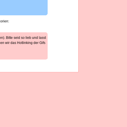
orien:
). Bitte seid so lieb und lasst
n wir das Hotlinking der Gifs