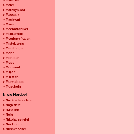
» Mahlzeit
» Maler
» Marssymbol
» Masseur
» Maulwurf
» Maus
» Mechatroniker
» Meckernde
» Meerjungfrauen
» Mistelzweig
» Mittelfinger
» Mond
» Monster
» Mops
» Motorrad
» M�de
» M�tzen
» Murmeltiere
» Muscheln
N wie Nordpol
» Nacktschnecken
» Nagetiere
» Nashorn
» Nein
» Nikolausstiefel
» Nuckelnde
» Nussknacker