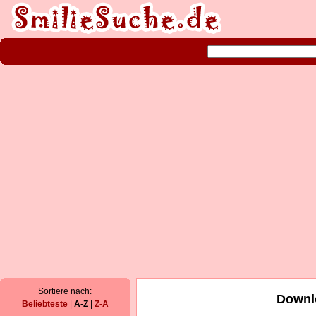
Sortiere nach:
Downl
Beliebteste
|
A-Z
|
Z-A