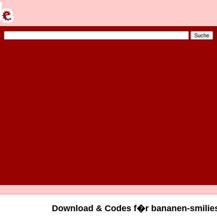
Download & Codes f�r bananen-smilies