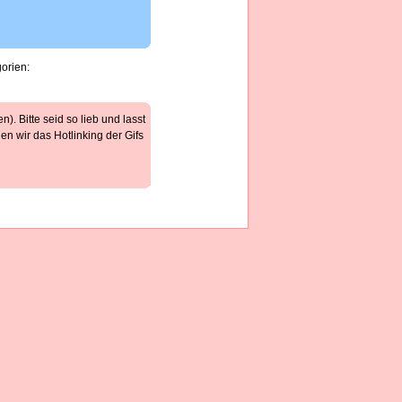
gorien:
). Bitte seid so lieb und lasst
n wir das Hotlinking der Gifs