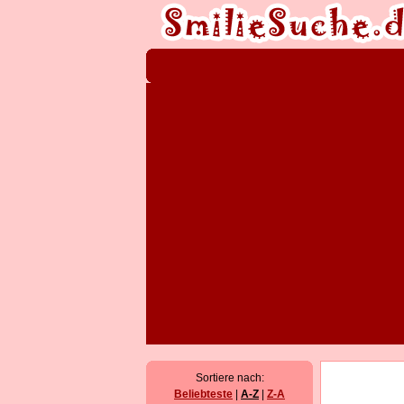
Sortiere nach:
Beliebteste
|
A-Z
|
Z-A