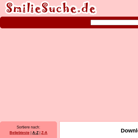
Sortiere nach:
Downl
Beliebteste
|
A-Z
|
Z-A