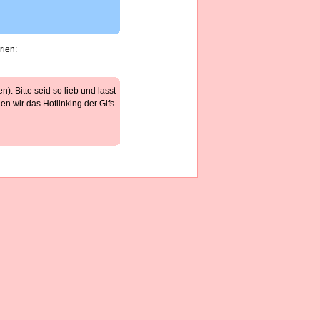
rien:
). Bitte seid so lieb und lasst
n wir das Hotlinking der Gifs