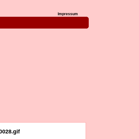
Impressum
0028.gif