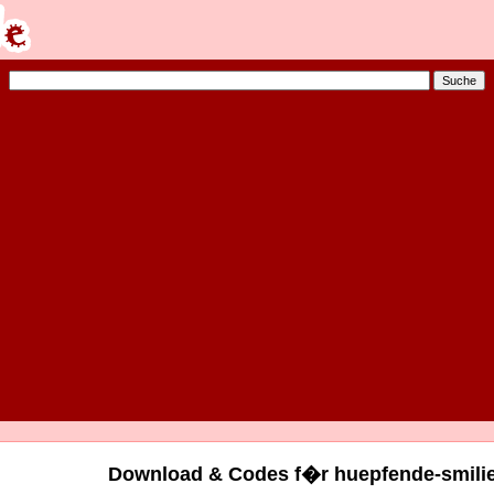
Download & Codes f�r huepfende-smilie