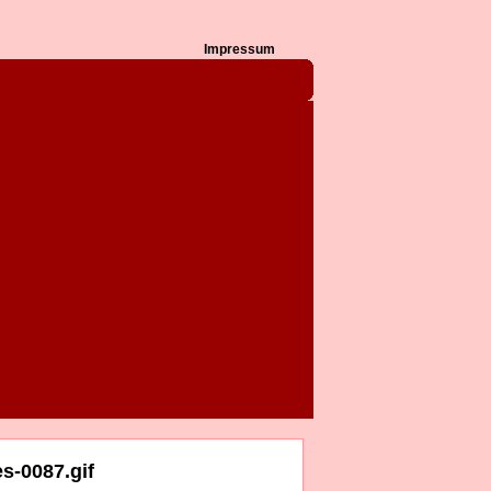
Impressum
s-0087.gif