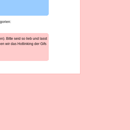
gorien:
). Bitte seid so lieb und lasst
n wir das Hotlinking der Gifs