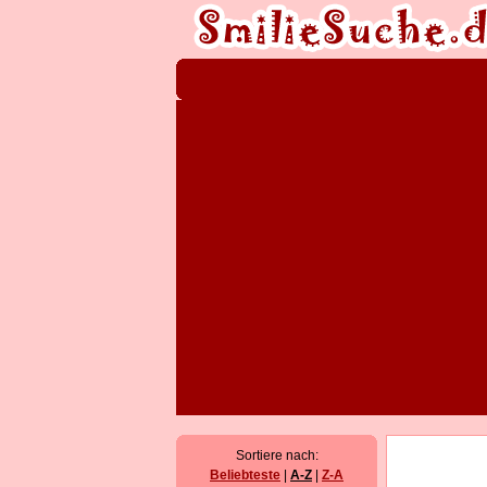
Sortiere nach:
Beliebteste
|
A-Z
|
Z-A