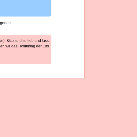
gorien:
). Bitte seid so lieb und lasst
n wir das Hotlinking der Gifs