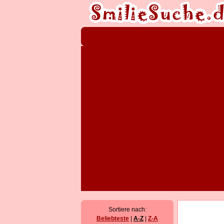
Sortiere nach:
Beliebteste
|
A-Z
|
Z-A