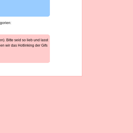
gorien:
). Bitte seid so lieb und lasst
n wir das Hotlinking der Gifs