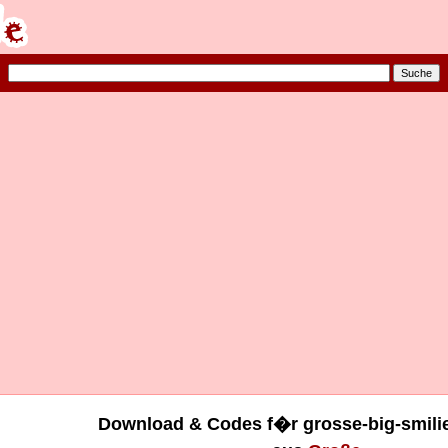
Download & Codes f�r grosse-big-smilie