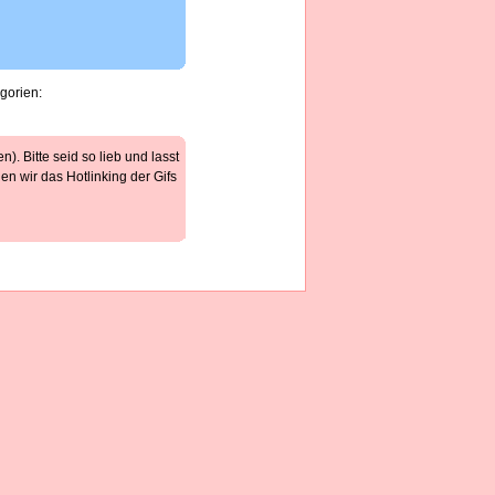
gorien:
). Bitte seid so lieb und lasst
n wir das Hotlinking der Gifs