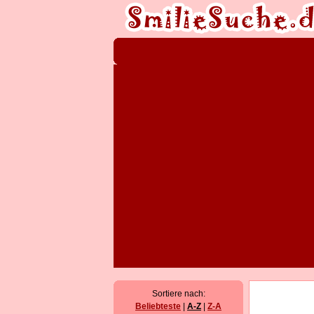
Sortiere nach:
Beliebteste
|
A-Z
|
Z-A