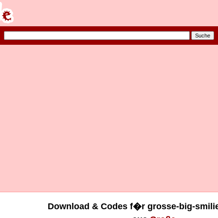
Download & Codes f�r grosse-big-smilie