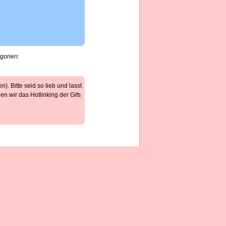
gorien:
). Bitte seid so lieb und lasst
n wir das Hotlinking der Gifs