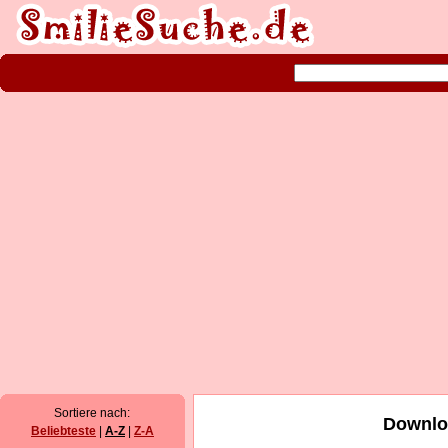
Sortiere nach:
Downloa
Beliebteste
|
A-Z
|
Z-A