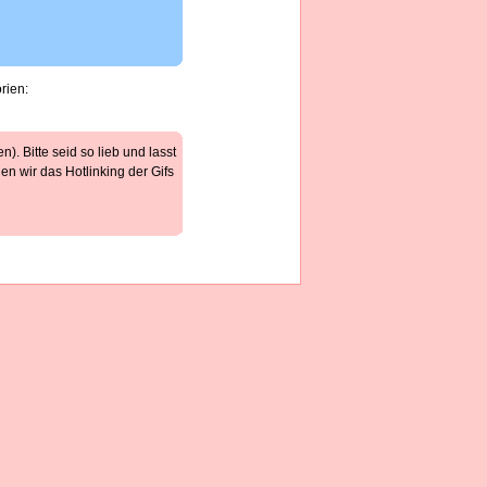
rien:
). Bitte seid so lieb und lasst
n wir das Hotlinking der Gifs