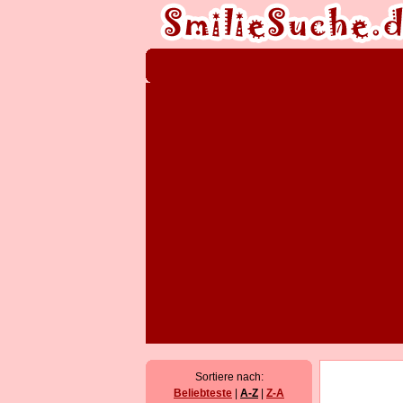
Sortiere nach:
Beliebteste
|
A-Z
|
Z-A