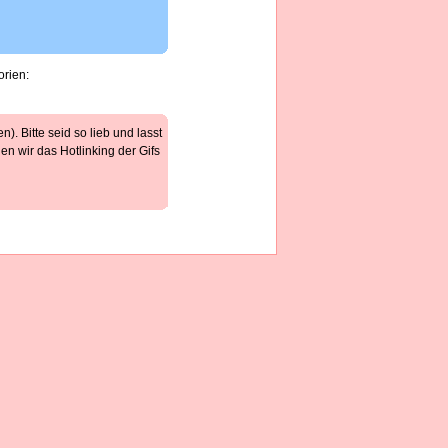
orien:
). Bitte seid so lieb und lasst
n wir das Hotlinking der Gifs