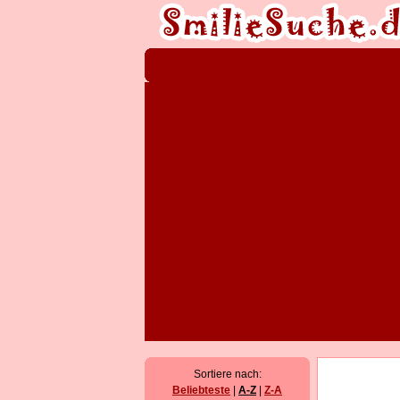
Sortiere nach:
Beliebteste
|
A-Z
|
Z-A