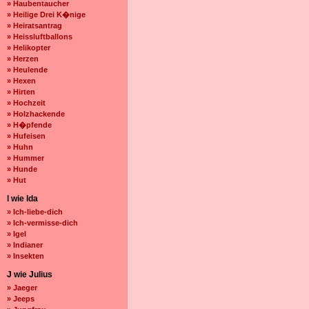
» Haubentaucher
» Heilige Drei K�nige
» Heiratsantrag
» Heissluftballons
» Helikopter
» Herzen
» Heulende
» Hexen
» Hirten
» Hochzeit
» Holzhackende
» H�pfende
» Hufeisen
» Huhn
» Hummer
» Hunde
» Hut
I wie Ida
» Ich-liebe-dich
» Ich-vermisse-dich
» Igel
» Indianer
» Insekten
J wie Julius
» Jaeger
» Jeeps