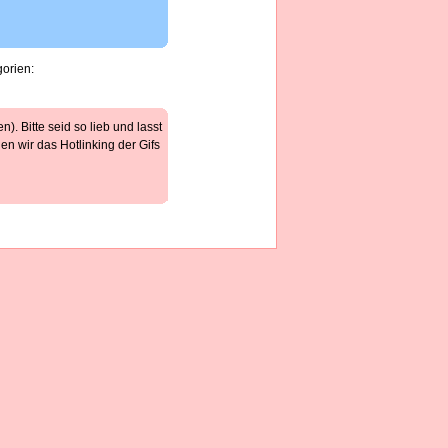
gorien:
). Bitte seid so lieb und lasst
n wir das Hotlinking der Gifs